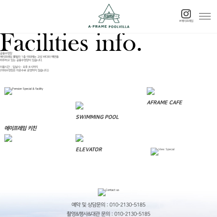
예약하기
#에이프레임
1
7
공용수영장
에이프레임 풀빌라 1층 야외에는 고성 바다와 해변을
마주하고 있는 공용수영장이 있습니다.
이용시간 : 입실시~ 오후 8시까지
(야외수영장은 미온수로 운영하지 않습니다.)
AFRAME CAFE
SWIMMING POOL
에이프레임 키친
ELEVATOR
예약 및 상담문의 : 010-2130-5185
촬영&행사&대관 문의 : 010-2130-5185