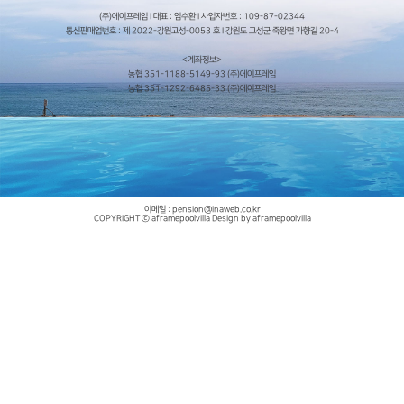
(주)에이프레임 I 대표 : 임수환 I 사업자번호 : 109-87-02344
통신판매업번호 : 제 2022-강원고성-0053 호 I 강원도 고성군 죽왕면 가향길 20-4
<계좌정보>
농협 351-1188-5149-93 (주)에이프레임
농협 351-1292-6485-33 (주)에이프레임
이메일 : pension@inaweb.co.kr
COPYRIGHT ⓒ aframepoolvilla Design by aframepoolvilla