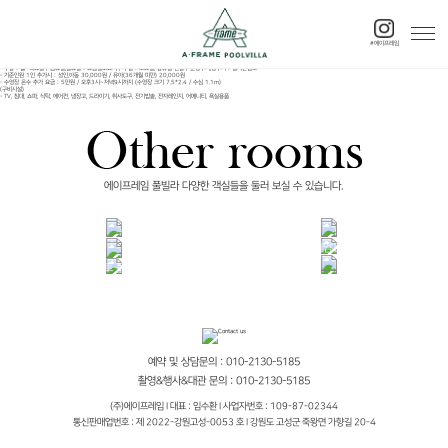
디럭스 4층 풀빌라 (A401, A403, B404, B406)
(객실정보)
- 넓이 : 20평
- 객실형태 : 거실, 주방, 침대(퀸1), 화장실1, 개별수영장(7.5m), 개별테라스
#에이프레임
- 입실시간 : 15~22시 (22시 이후의 입실은 사전에 반드시 연락 주시기 바랍니다.) / 퇴실시간 : 11시
- 기준인원 : 2명 / 최대인원 : 3명
- 주중 : 월~목요일 / 금요일,일요일 : 요금별도표시 / 주말 : 토요일, 공휴일 전날 / 준성수기,성수기 : 실시간참고
- 기준인원 1인 추가시 : 성인,아동 30,000원 / 유아(36개월 미만) 20,000원
- 수영장 온수 추가 요금 : 5만원 / 오후3시~저녁9시까지 (수영장 크기 7.5*2.4 / 수심 1.1m)
(구비시설)
- TV, 침대, 쇼파, 식탁, 에어컨, 냉장고, 드라이기, 취사도구, 전기밥솥, 전자레인지, 어메니티, 욕실용품
에이프레임 풀빌라 다양한 객실들을 둘러 보실 수 있습니다.
오션뷰 일반룸
디럭스 2층 풀빌라
디럭스 4층 풀빌라
프리미엄 풀빌라
스위트 풀빌라
예약 및 상담문의 : 010-2130-5185
촬영&행사&대관 문의 : 010-2130-5185
(주)에이프레임 I 대표 : 임수환 I 사업자번호 : 109-87-02344
통신판매업번호 : 제 2022-강원고성-0053 호 I 강원도 고성군 죽왕면 가향길 20-4